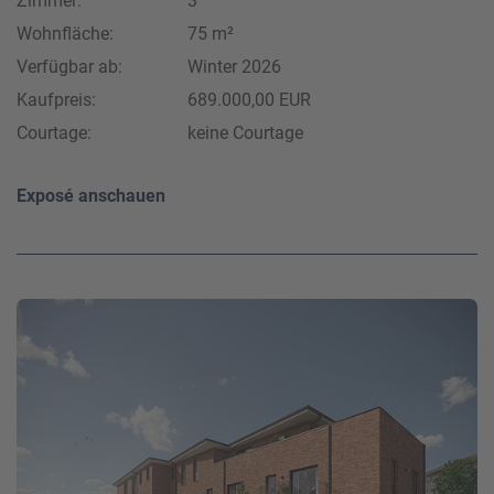
Zimmer:
3
Wohnfläche:
75 m²
Verfügbar ab:
Winter 2026
Kaufpreis:
689.000,00 EUR
Courtage:
keine Courtage
Exposé anschauen