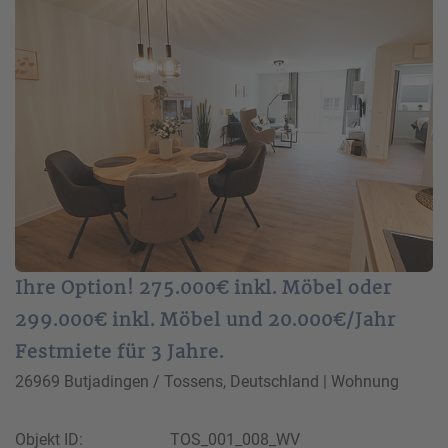
Ihre Option! 275.000€ inkl. Möbel oder
299.000€ inkl. Möbel und 20.000€/Jahr
Festmiete für 3 Jahre.
26969 Butjadingen / Tossens, Deutschland | Wohnung
Objekt ID:
TOS_001_008_WV