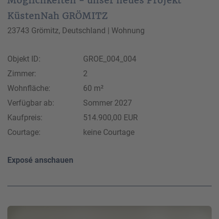
Möglichkeiten - unser neues Projekt
KüstenNah GRÖMITZ
23743 Grömitz, Deutschland | Wohnung
Objekt ID:
GROE_004_004
Zimmer:
2
Wohnfläche:
60 m²
Verfügbar ab:
Sommer 2027
Kaufpreis:
514.900,00 EUR
Courtage:
keine Courtage
Exposé anschauen