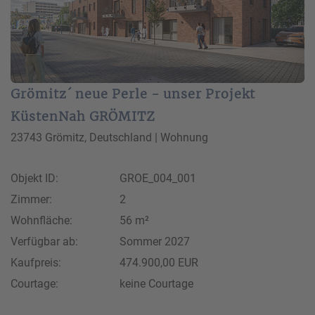
Grömitz´ neue Perle - unser Projekt
KüstenNah GRÖMITZ
23743 Grömitz, Deutschland | Wohnung
Objekt ID:
GROE_004_001
Zimmer:
2
Wohnfläche:
56 m²
Verfügbar ab:
Sommer 2027
Kaufpreis:
474.900,00 EUR
Courtage:
keine Courtage