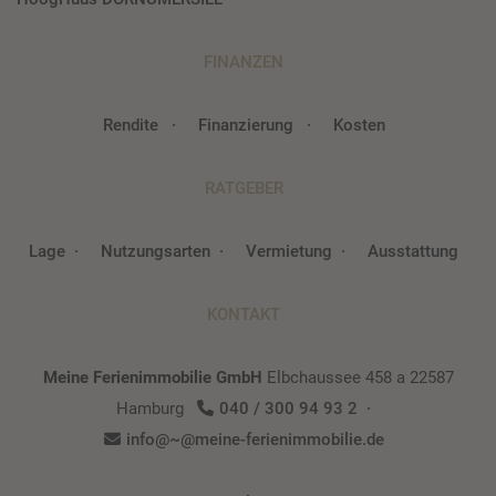
FINANZEN
Rendite
Finanzierung
Kosten
RATGEBER
Lage
Nutzungsarten
Vermietung
Ausstattung
KONTAKT
Meine Ferienimmobilie GmbH
Elbchaussee 458 a
22587
Hamburg
040 / 300 94 93 2
info@~@meine-ferienimmobilie.de