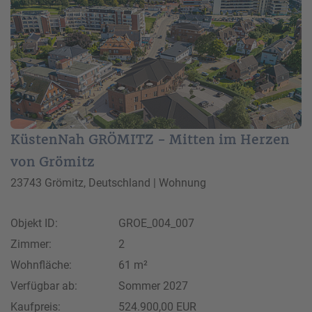
KüstenNah GRÖMITZ - Mitten im Herzen
von Grömitz
23743 Grömitz, Deutschland | Wohnung
Objekt ID:
GROE_004_007
Zimmer:
2
Wohnfläche:
61 m²
Verfügbar ab:
Sommer 2027
Kaufpreis:
524.900,00 EUR