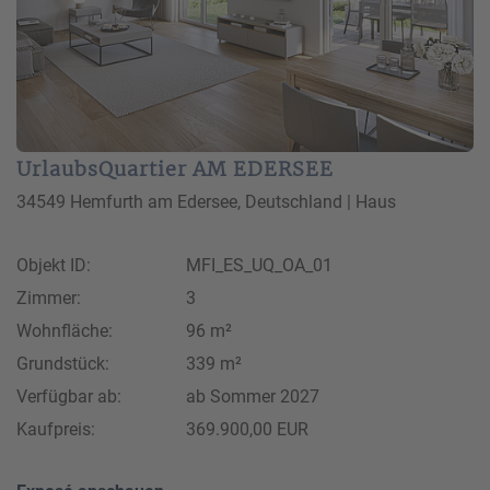
UrlaubsQuartier AM EDERSEE
34549 Hemfurth am Edersee, Deutschland | Haus
Objekt ID:
MFI_ES_UQ_OA_01
Zimmer:
3
Wohnfläche:
96 m²
Grundstück:
339 m²
Verfügbar ab:
ab Sommer 2027
Kaufpreis:
369.900,00 EUR