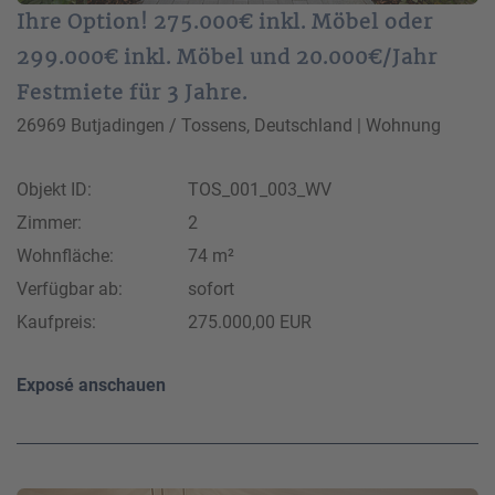
Ihre Option! 275.000€ inkl. Möbel oder
299.000€ inkl. Möbel und 20.000€/Jahr
Festmiete für 3 Jahre.
26969 Butjadingen / Tossens, Deutschland | Wohnung
Objekt ID:
TOS_001_003_WV
Zimmer:
2
Wohnfläche:
74 m²
Verfügbar ab:
sofort
Kaufpreis:
275.000,00 EUR
Exposé anschauen