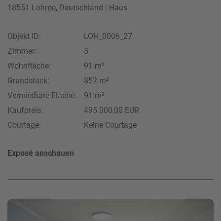
18551 Lohme, Deutschland | Haus
Objekt ID:
LOH_0006_27
Zimmer:
3
Wohnfläche:
91 m²
Grundstück:
852 m²
Vermietbare Fläche:
91 m²
Kaufpreis:
495.000,00 EUR
Courtage:
Keine Courtage
Exposé anschauen