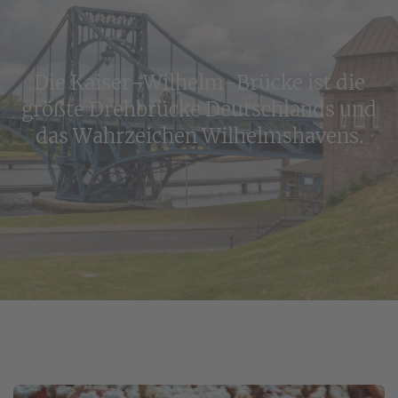
Die Kaiser-Wilhelm-Brücke ist die
größte Drehbrücke Deutschlands und
das Wahrzeichen Wilhelmshavens.