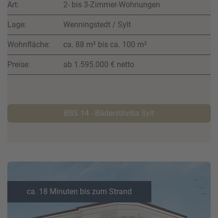
Art:
2- bis 3-Zimmer-Wohnungen
Lage:
Wenningstedt / Sylt
Wohnfläche:
ca. 88 m² bis ca. 100 m²
Preise:
ab 1.595.000 € netto
BBS 14 - Bäderstilvilla Sylt
ca. 18 Minuten bis zum Strand