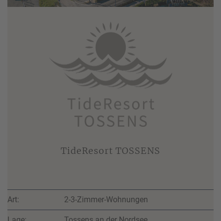
TideResort TOSSENS
Art:
2-3-Zimmer-Wohnungen
Lage:
Tossens an der Nordsee