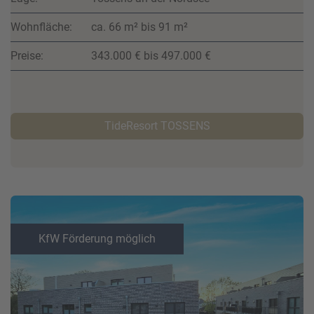
Wohnfläche:
ca. 66 m² bis 91 m²
Preise:
343.000 € bis 497.000 €
TideResort TOSSENS
KfW Förderung möglich