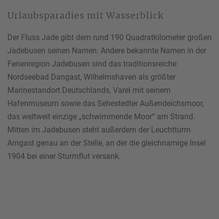
Urlaubsparadies mit Wasserblick
Der Fluss Jade gibt dem rund 190 Quadratkilometer großen
Jadebusen seinen Namen. Andere bekannte Namen in der
Ferienregion Jadebusen sind das traditionsreiche
Nordseebad Dangast, Wilhelmshaven als größter
Marinestandort Deutschlands, Varel mit seinem
Hafenmuseum sowie das Sehestedter Außendeichsmoor,
das weltweit einzige „schwimmende Moor“ am Strand.
Mitten im Jadebusen steht außerdem der Leuchtturm
Arngast genau an der Stelle, an der die gleichnamige Insel
1904 bei einer Sturmflut versank.