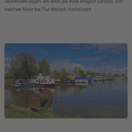
Jadebusen liegen, wo einst die Insel Arngast versank und
welches Moor bei Flut einfach hochklappt.