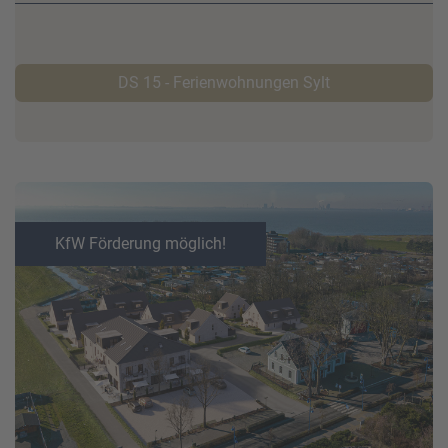
DS 15 - Ferienwohnungen Sylt
KfW Förderung möglich!