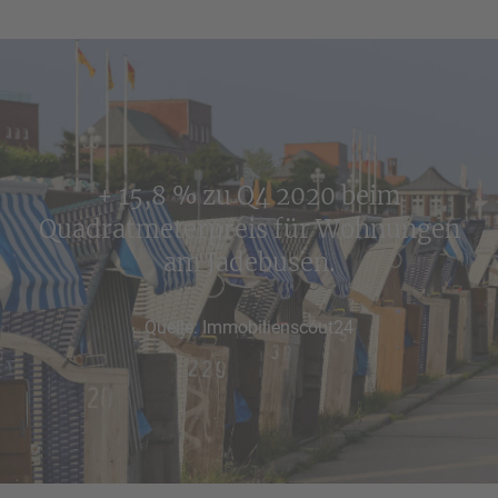
+ 15,8 % zu Q4 2020 beim
Quadratmeterpreis für Wohnungen
am Jadebusen.
Quelle: Immobilienscout24