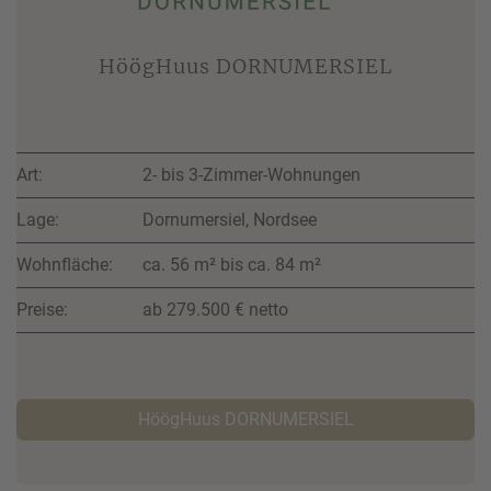
HöögHuus DORNUMERSIEL
Art:
2- bis 3-Zimmer-Wohnungen
Lage:
Dornumersiel, Nordsee
Wohnfläche:
ca. 56 m² bis ca. 84 m²
Preise:
ab 279.500 € netto
HöögHuus DORNUMERSIEL