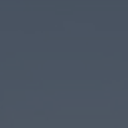
Ich habe die Datenschutzhinweise
gelesen.*