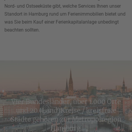
Nord- und Ostseeküste gibt, welche Services Ihnen unser
Standort in Hamburg rund um Ferienimmobilien bietet und
was Sie beim Kauf einer Ferienkapitalanlage unbedingt
beachten sollten.
Vier Bundesländer, über 1.000 Orte
und 20 (Land)Kreise / kreisfreie
Städte gehören zur Metropolregion
Hamburg.