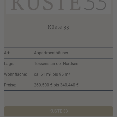
Küste 33
Art:
Appartmenthäuser
Lage:
Tossens an der Nordsee
Wohnfläche:
ca. 61 m² bis 96 m²
Preise:
269.500 € bis 340.440 €
KÜSTE 33