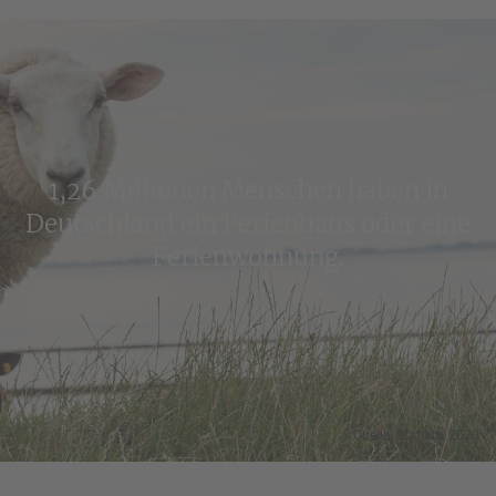
1,26 Millionen Menschen haben in
Deutschland ein Ferienhaus oder eine
Ferienwohnung.
Quelle: Statista, 2020