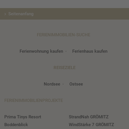
Seitenanfang
FERIENIMMOBILIEN-SUCHE
Ferienwohnung kaufen
Ferienhaus kaufen
REISEZIELE
Nordsee
Ostsee
FERIENIMMOBILIENPROJEKTE
Prima Tinys Resort
StrandNah GRÖMITZ
Boddenblick
WindStärke 7 GRÖMITZ