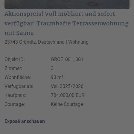
Aktionspreis! Voll möbliert und sofort
verfügbar! Traumhafte Terrassenwohnung
mit Sauna
23743 Grömitz, Deutschland | Wohnung
Objekt ID:
GROE_001_001
Zimmer:
3
Wohnfläche:
93 m²
Verfügbar ab:
Vsl. 2025/2026
Kaufpreis:
784.000,00 EUR
Courtage:
Keine Courtage
Exposé anschauen