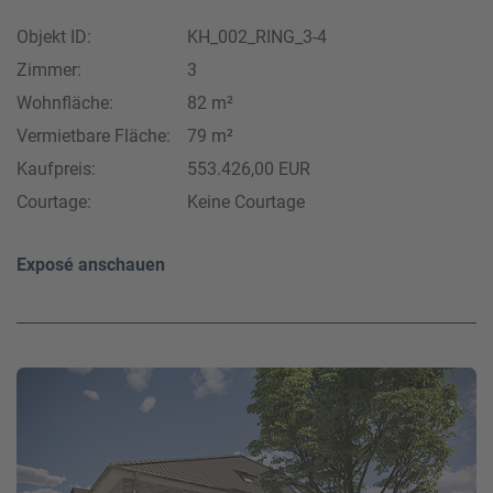
Objekt ID:
KH_002_RING_3-4
Zimmer:
3
Wohnfläche:
82 m²
Vermietbare Fläche:
79 m²
Kaufpreis:
553.426,00 EUR
Courtage:
Keine Courtage
Exposé anschauen