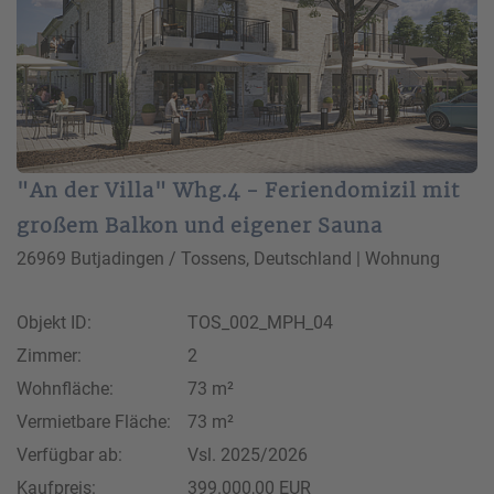
"An der Villa" Whg.4 - Feriendomizil mit
großem Balkon und eigener Sauna
26969 Butjadingen / Tossens, Deutschland | Wohnung
Objekt ID:
TOS_002_MPH_04
Zimmer:
2
Wohnfläche:
73 m²
Vermietbare Fläche:
73 m²
Verfügbar ab:
Vsl. 2025/2026
Kaufpreis:
399.000,00 EUR