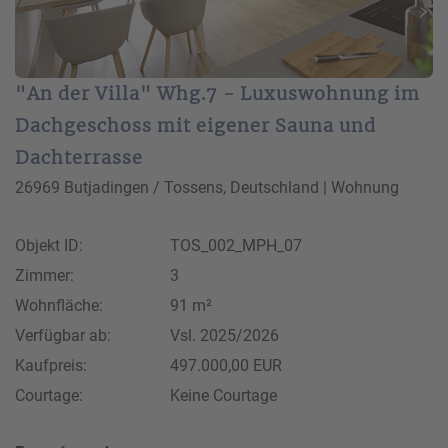
"An der Villa" Whg.7 - Luxuswohnung im
Dachgeschoss mit eigener Sauna und
Dachterrasse
26969 Butjadingen / Tossens, Deutschland | Wohnung
Objekt ID:
TOS_002_MPH_07
Zimmer:
3
Wohnfläche:
91 m²
Verfügbar ab:
Vsl. 2025/2026
Kaufpreis:
497.000,00 EUR
Courtage:
Keine Courtage