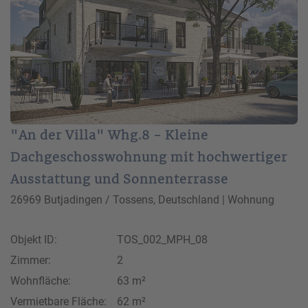
"An der Villa" Whg.8 - Kleine
Dachgeschosswohnung mit hochwertiger
Ausstattung und Sonnenterrasse
26969 Butjadingen / Tossens, Deutschland | Wohnung
Objekt ID:
TOS_002_MPH_08
Zimmer:
2
Wohnfläche:
63 m²
Vermietbare Fläche:
62 m²