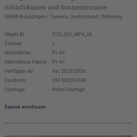
Schlafräumen und Sonnenterrasse
26969 Butjadingen / Tossens, Deutschland | Wohnung
Objekt ID:
TOS_002_MPH_06
Zimmer:
3
Wohnfläche:
91 m²
Vermietbare Fläche:
91 m²
Verfügbar ab:
Vsl. 2025/2026
Kaufpreis:
494.500,00 EUR
Courtage:
Keine Courtage
Exposé anschauen