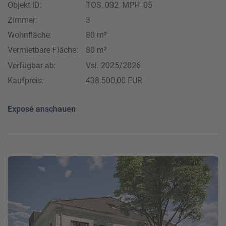
Objekt ID:
TOS_002_MPH_05
Zimmer:
3
Wohnfläche:
80 m²
Vermietbare Fläche:
80 m²
Verfügbar ab:
Vsl. 2025/2026
Kaufpreis:
438.500,00 EUR
Exposé anschauen