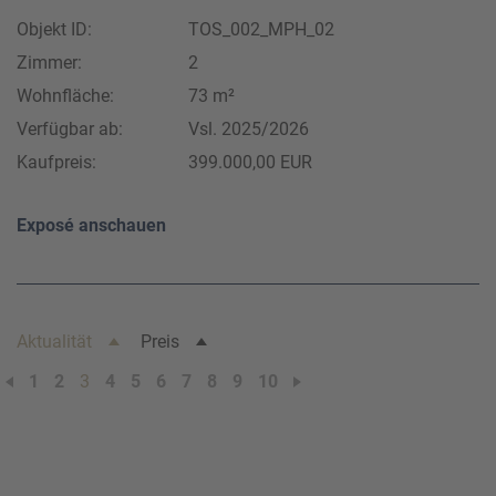
Objekt ID:
TOS_002_MPH_02
Zimmer:
2
Wohnfläche:
73 m²
Verfügbar ab:
Vsl. 2025/2026
Kaufpreis:
399.000,00 EUR
Exposé anschauen
Aktualität
Preis
1
2
3
4
5
6
7
8
9
10