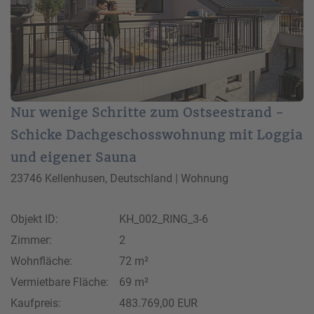
Nur wenige Schritte zum Ostseestrand -
Schicke Dachgeschosswohnung mit Loggia
und eigener Sauna
23746 Kellenhusen, Deutschland | Wohnung
Objekt ID:
KH_002_RING_3-6
Zimmer:
2
Wohnfläche:
72 m²
Vermietbare Fläche:
69 m²
Kaufpreis:
483.769,00 EUR