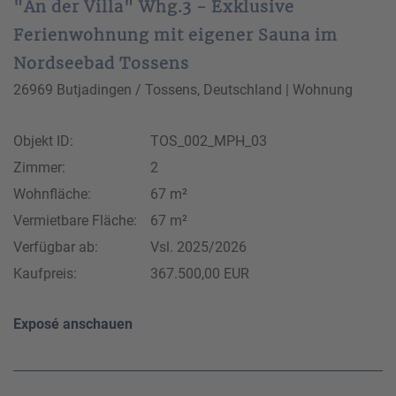
"An der Villa" Whg.3 - Exklusive
Ferienwohnung mit eigener Sauna im
Nordseebad Tossens
26969 Butjadingen / Tossens, Deutschland | Wohnung
Objekt ID:
TOS_002_MPH_03
Zimmer:
2
Wohnfläche:
67 m²
Vermietbare Fläche:
67 m²
Verfügbar ab:
Vsl. 2025/2026
Kaufpreis:
367.500,00 EUR
Exposé anschauen