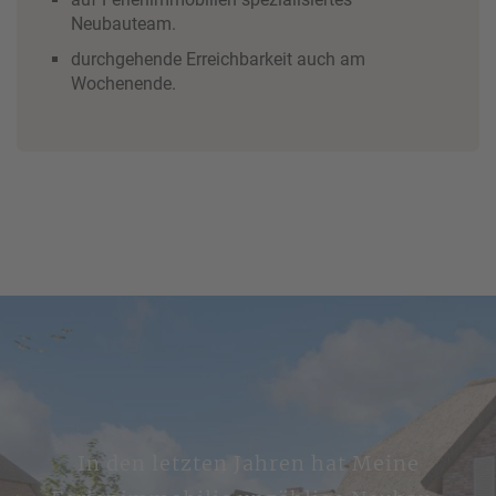
Neubauteam.
durchgehende Erreichbarkeit auch am
Wochenende.
In den letzten Jahren hat Meine