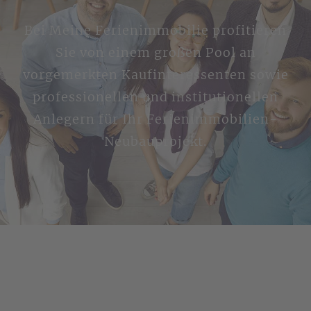
Bei Meine Ferienimmobilie profitieren
Sie von einem großen Pool an
vorgemerkten Kaufinteressenten sowie
professionellen und institutionellen
Anlegern für Ihr Ferienimmobilien-
Neubauprojekt.