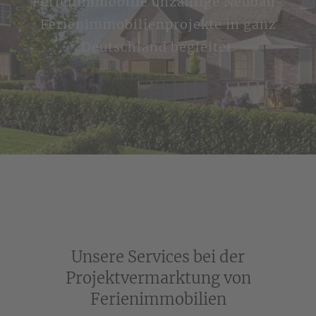
Ferienimmobilie unzählige Neubau-
Ferienimmobilienprojekte in ganz
Deutschland begleitet.
Unsere Services bei der
Projektvermarktung von
Ferienimmobilien