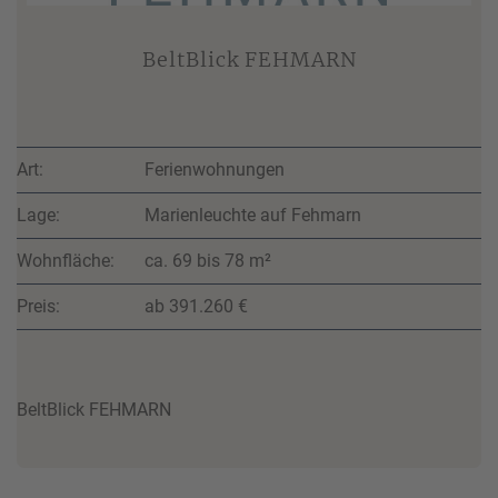
BeltBlick FEHMARN
Art:
Ferienwohnungen
Lage:
Marienleuchte auf Fehmarn
Wohnfläche:
ca. 69 bis 78 m²
Preis:
ab 391.260 €
BeltBlick FEHMARN