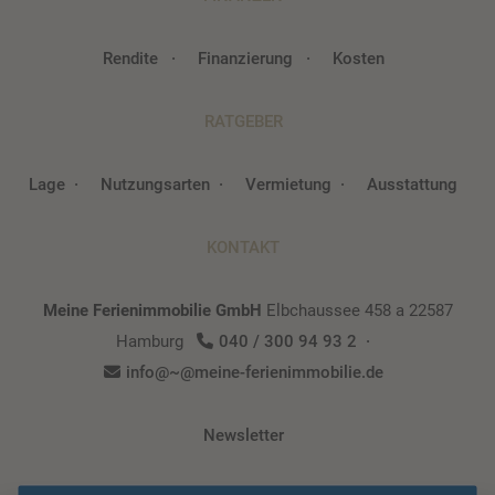
Rendite
Finanzierung
Kosten
RATGEBER
Lage
Nutzungsarten
Vermietung
Ausstattung
KONTAKT
Meine Ferienimmobilie GmbH
Elbchaussee 458 a
22587
Hamburg
040 / 300 94 93 2
info@~@meine-ferienimmobilie.de
Newsletter