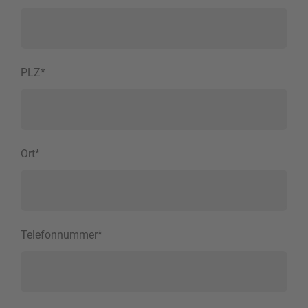
PLZ
*
Ort
*
Telefonnummer
*