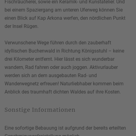
Fischräucherei, sowie ein Keramik- und Kunstatelier. Und
bei einem Spaziergang am unteren Uferweg können Sie
einen Blick auf Kap Arkona werfen, den nördlichen Punkt
der Insel Rügen.
Verwunschene Wege führen durch den zauberhaft
idyllischen Buchenwald in Richtung Königsstuhl – keine
drei Kilometer entfernt. Hier lässt es sich wunderbar
wandern, Rad fahren oder auch joggen. Aktivurlauber
werden sich an dem ausgebauten Rad- und
Wanderwegnetz erfreuen! Naturliebhaber kommen beim
Anblick des traumhaft dichten Waldes auf ihre Kosten.
Sonstige Informationen
Eine sofortige Bebauung ist aufgrund der bereits erteilten