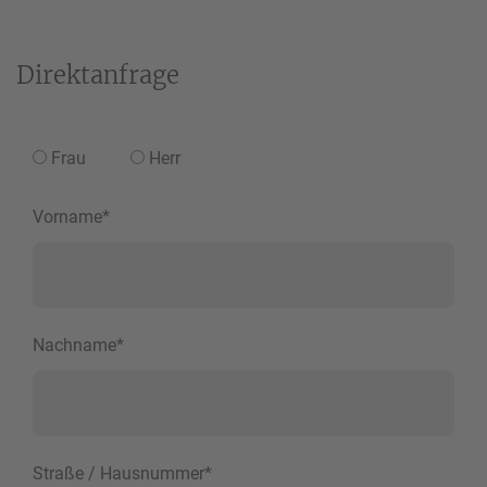
Direktanfrage
Frau
Herr
Vorname
*
Nachname
*
Straße / Hausnummer
*