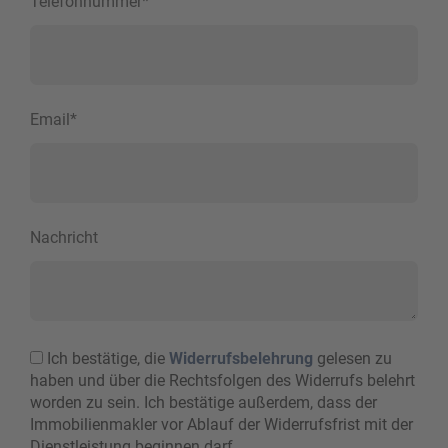
Telefonnummer
*
Email
*
Nachricht
Ich bestätige, die
Widerrufsbelehrung
gelesen zu
haben und über die Rechtsfolgen des Widerrufs belehrt
worden zu sein. Ich bestätige außerdem, dass der
Immobilienmakler vor Ablauf der Widerrufsfrist mit der
Dienstleistung beginnen darf.