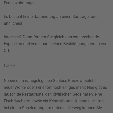
Ferienwohnungen.
Es besteht keine Baubindung an einen Bauträger oder
ähnliches!
Interesse? Dann fordern Sie gleich das entsprechende
Exposé an und vereinbaren einen Besichtigungstermin vor
Ort.
Lage
Neben dem nahegelegenen Schloss Ranzow bietet Ihr
neuer Wohn- oder Ferienort noch einiges mehr: Hier gibt es
lauschige Restaurants, den idyllischen Segelhafen, eine
Fischräucherei, sowie ein Keramik- und Kunstatelier. Und
bei einem Spaziergang am unteren Uferweg können Sie