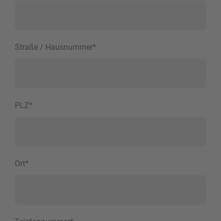
Straße / Hausnummer
*
PLZ
*
Ort
*