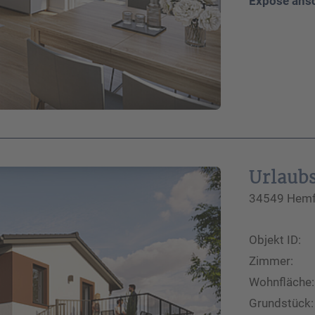
Exposé ans
Urlaub
34549 Hemfu
Objekt ID:
Zimmer:
Wohnfläche:
Grundstück: