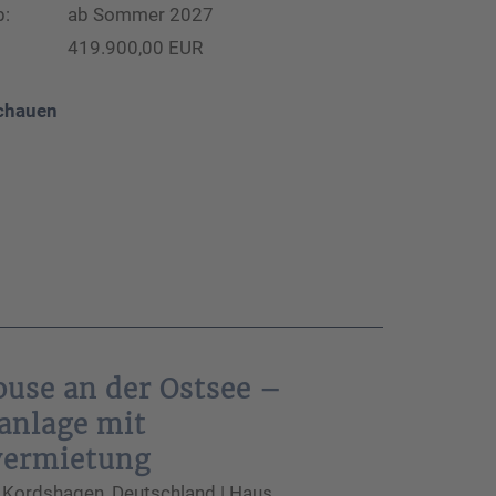
b:
ab Sommer 2027
419.900,00 EUR
chauen
use an der Ostsee –
anlage mit
vermietung
Kordshagen, Deutschland | Haus