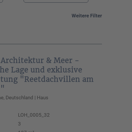
Weitere Filter
 Architektur & Meer -
che Lage und exklusive
ttung "Reetdachvillen am
s"
, Deutschland | Haus
LOH_0005_32
3