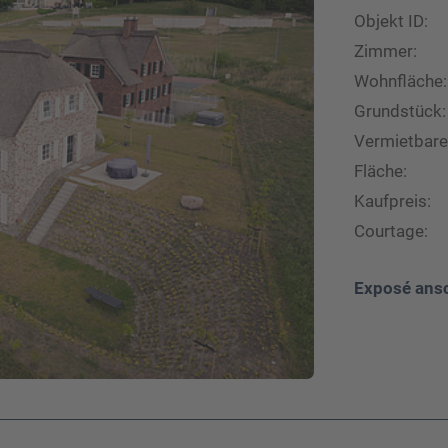
Objekt ID:
Zimmer:
Wohnfläche:
Grundstück:
Vermietbare
Fläche:
Kaufpreis:
Courtage:
Exposé ans