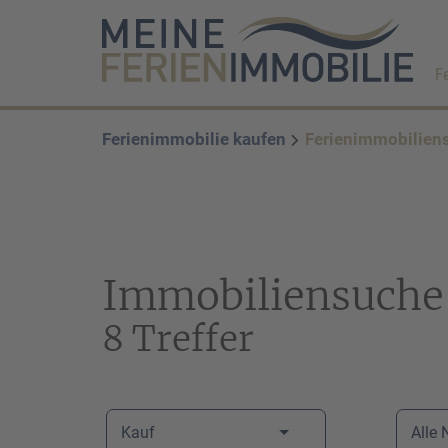
F
Ferienimmobilie kaufen
Ferienimmobilien
Immobiliensuche
8 Treffer
Kauf
Alle