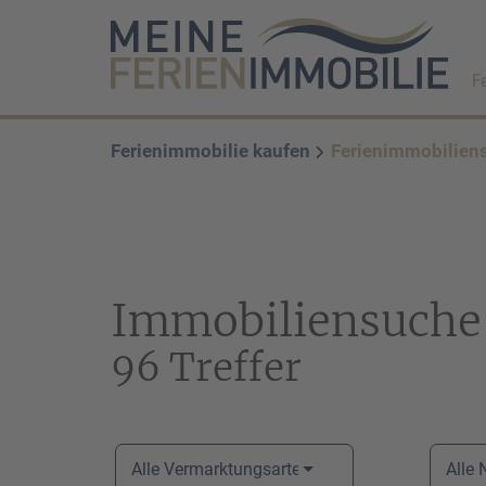
F
Ferienimmobilie kaufen
Ferienimmobilien
Immobiliensuche
96 Treffer
Alle Vermarktungsarten
Alle