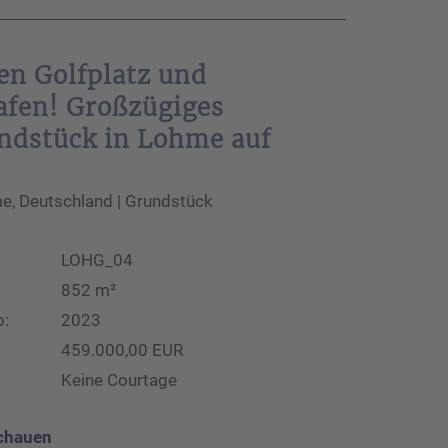
en Golfplatz und
afen! Großzügiges
ndstück in Lohme auf
, Deutschland | Grundstück
LOHG_04
852 m²
b:
2023
459.000,00 EUR
Keine Courtage
chauen