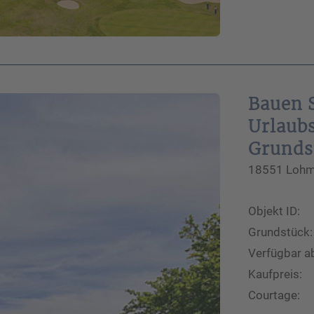
Bauen S
Urlaubs
Grunds
18551 Lohme
Objekt ID:
Grundstück:
Verfügbar a
Kaufpreis:
Courtage: