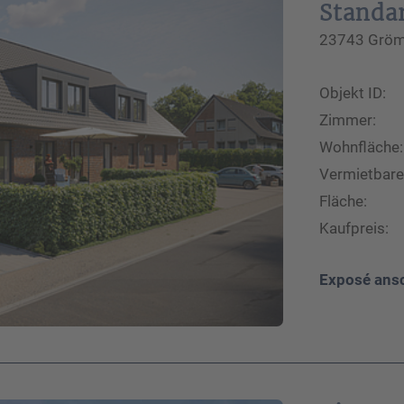
Standa
23743 Grömi
Objekt ID:
Zimmer:
Wohnfläche:
Vermietbare
Fläche:
Kaufpreis:
Exposé ans